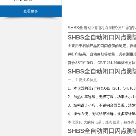
查看更多
SHBS全自动闭口闪点测试仪厂家的
SHBS
全自动闭口闪点测
主要用于石油产品闭口闪点值的测定，仪器
并打印结果、自动冷却等功能，具有测量
符合ASTM D93 、GB/T 261-2008标准
SHBS
全自动闭口闪点测
一、主要技术特点
1、本仪器的设计*符合GB/ T261、SH/T0
2、加热功率连续、无级可调，功率大小由
3、结构设计小巧，不锈钢台面美观，清除
4、操作方便，测试结果准确，被多家计
本仪器zui大的特点是：经典仪器，被多
SHBS
全自动闭口闪点测