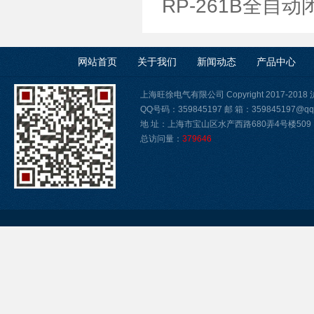
RP-261B全自
网站首页
关于我们
新闻动态
产品中心
上海旺徐电气有限公司 Copyright 2017-2018
QQ号码：359845197 邮 箱：359845197@qq
地 址：上海市宝山区水产西路680弄4号楼509
总访问量：
379646