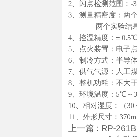
2、闪点检测范围：-3
3、测量精密度：两
两个实验结果之间
4、控温精度：± 0.5
5、点火装置：电子
6、制冷方式：半导
7、供气气源：人工
8、整机功耗：不大于
9、环境温度：5℃～
10、相对湿度：（30
11、外形尺寸：370m
上一篇 :
RP-26