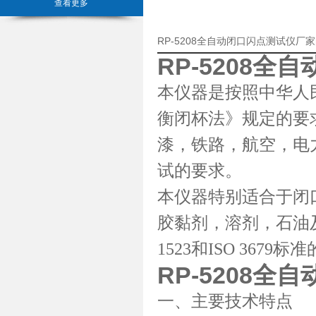
查看更多
RP-5208全自动闭口闪点测试仪厂
RP-5208
全自
本仪器是按照中华人民共
衡闭杯法》规定的要
漆，铁路，航空，电
试的要求。
本仪器特别适合于闭口
胶黏剂，溶剂，石油
1523和ISO 3679
RP-5208
全自
一、主要技术特点