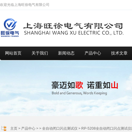
欢迎光临上海旺徐电气有限公司
网站首页
关于我们
新闻动态
产品中心
技术文章
主页
>
产品中心
> >
全自动闭口闪点测试仪
> RP-5208全自动闭口闪点测试