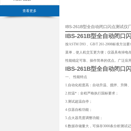
查看更多
IBS-261B型全自动闭口闪点测试
IBS-261B型
全自动闭口
按ASTM D93 、GB/T 261-20
菜单，使人机交互更方便；仪器具有掉电
性能稳定可靠、操作简单的优点。广泛应
IBS-261B型
全自动闭口
一、 性能特点
1.自动化程度高：自动升温、搅拌、升降
2.控温*：全程严格执行国标要求；
3.测试超温自停；
4.仪器自检功能；
5.点火器亮度调整功能；
6.数据存储量大，可保存3000条分析测试