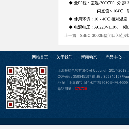
◆ 量程：室温-300℃ 分 辨 
闪点值＞104℃ 误
◆ 使用环境：10～40℃ 相对湿度
◆ 电源电压：AC220V±10% 频
上一篇 :
SSBC-3000B型闭口闪点
网站首页
关于我们
新闻动态
产品中心
上海旺徐电气有限公司 Copyright 2017-2018
QQ号码：359845197 邮 箱：359845197@qq
地 址：上海市宝山区水产西路680弄4号楼509
总访问量：
378726