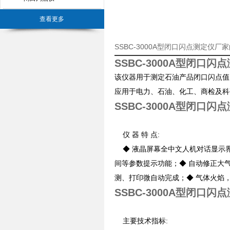
查看更多
SSBC-3000A型闭口闪点测定仪厂
SSBC-3000A型闭口闪
该仪器用于测定石油产品闭口闪点值
应用于电力、石油、化工、商检及
SSBC-3000A型闭口闪
仪 器 特 点:
◆ 液晶屏幕全中文人机对话显示界
间等参数提示功能；◆ 自动修正大
测、打印微自动完成；◆ 气体火焰
SSBC-3000A型闭口闪
主要技术指标: