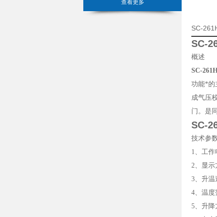
查看更多
SC-2
SC-
概述
SC-2
功能*
成气压
门。是
SC-
技术参
1、工作电
2、显示
3、升温速
4、温度
5、升