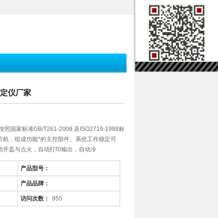
测定仪厂家
家标准GB/T261-2008 及ISO2719-1988标
片机，组成功能*的主控部件。系统工作稳定可
动开盖与点火，自动打印输出，自动冷
产品型号：
产品品牌：
访问次数：
955