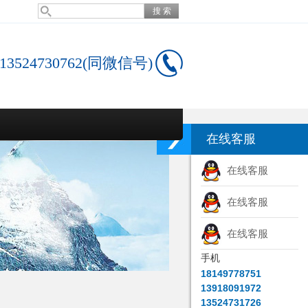
13524730762(同微信号)
在线客服
在线客服
在线客服
在线客服
手机
18149778751
13918091972
13524731726