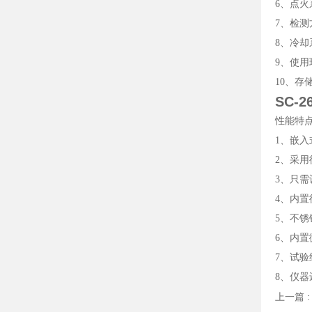
6、点
7、检
8、冷
9、使用
10、存
SC-
性能特
1、嵌
2、采
3、只
4、内
5、不
6、内
7、试验
8、仪
上一篇 