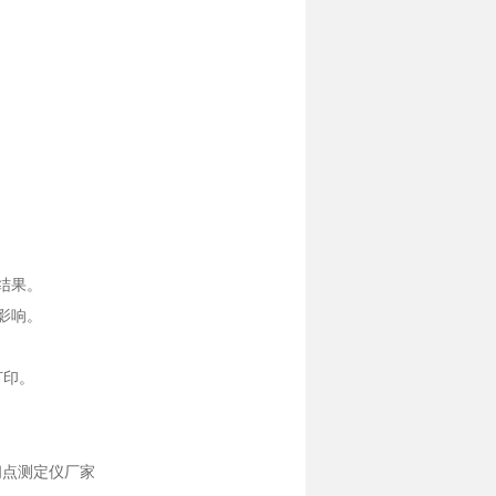
结果。
影响。
打印。
口闪点测定仪厂家