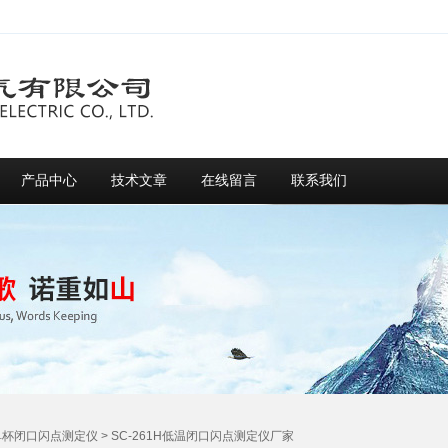
产品中心
技术文章
在线留言
联系我们
单杯闭口闪点测定仪
> SC-261H低温闭口闪点测定仪厂家