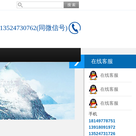
13524730762(同微信号)
在线客服
在线客服
在线客服
在线客服
手机
18149778751
13918091972
13524731726