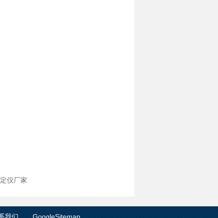
点测定仪厂家
系我们
GoogleSitemap