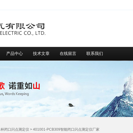
产品中心
技术文章
在线留言
联系我们
单杯闭口闪点测定仪
> 401001-PCB309智能闭口闪点测定仪厂家