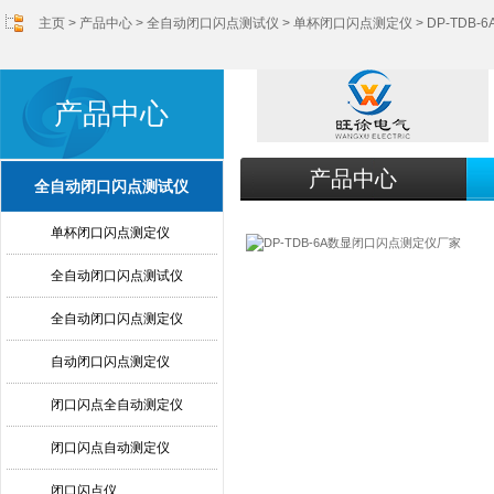
主页
>
产品中心
>
全自动闭口闪点测试仪
>
单杯闭口闪点测定仪
> DP-TD
产品中心
产品中心
全自动闭口闪点测试仪
单杯闭口闪点测定仪
全自动闭口闪点测试仪
全自动闭口闪点测定仪
自动闭口闪点测定仪
闭口闪点全自动测定仪
闭口闪点自动测定仪
闭口闪点仪