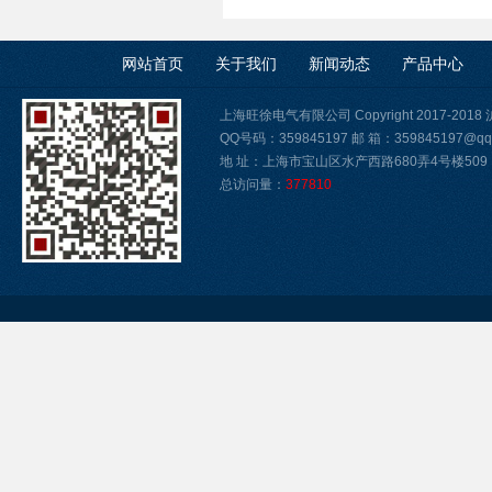
网站首页
关于我们
新闻动态
产品中心
上海旺徐电气有限公司 Copyright 2017-2018
QQ号码：359845197 邮 箱：359845197@qq
地 址：上海市宝山区水产西路680弄4号楼509
总访问量：
377810