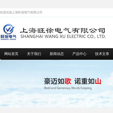
欢迎光临上海旺徐电气有限公司
网站首页
关于我们
新闻动态
产品中心
技术文章