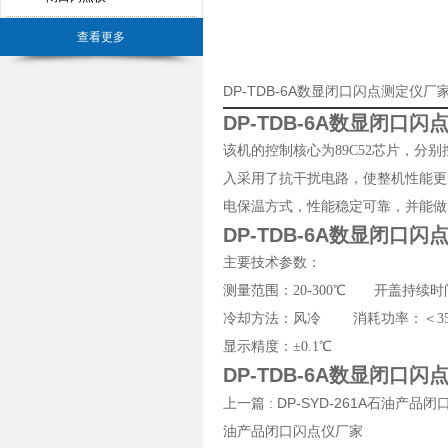
查看更多
DP-TDB-6A数显闭口闪点测定仪
DP-TDB-6A数显闭口闪
该机的控制核心为89C52芯片，
入采用了抗干扰电路，使整机性能更加
电保温方式，性能稳定可靠，并能做
DP-TDB-6A数显闭口闪
主要技术参数：
测量范围：20-300℃ 开盖持续时间
冷却方法：风冷 消耗功率：＜35
显示精度：±0.1℃
DP-TDB-6A数显闭口闪
上一篇 :
DP-SYD-261A石油产品
油产品闭口闪点仪厂家