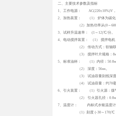
二、主要技术参数及指标
1、工作电源： AC(220±10%)V，
2、加热装置： （1） 炉体为碳化
（2）加热功率从(0～600
3、试样升温速率： (1～12)℃/分。
4、电动搅拌装置： （1） 搅拌电机
（2） 传动方式：软轴联
（3） 搅拌叶片规格：8㎜×
5、标准油杯： （1）内径：50.8
（2） 深度：56㎜。
（3） 试油容量刻线深度：3
（4） 试油容量：约70毫
6、引火装置： （1）引火源：煤
（2） 引火器孔径：0.8
7、温度计： 内标式水银温度计，
（1）刻度 (-30～170)℃