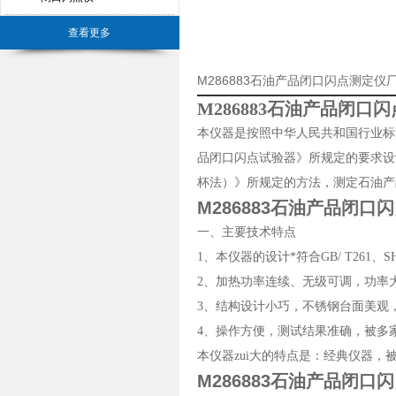
查看更多
M286883石油产品闭口闪点测定
M286883石油产品闭口
本仪器是按照中华人民共和国行业标准SH
品闭口闪点试验器》所规定的要求设计制
杯法）》所规定的方法，测定石油产
M286883石油产品闭口
一、主要技术特点
1、本仪器的设计*符合GB/ T261、SH
2、加热功率连续、无级可调，功率
3、结构设计小巧，不锈钢台面美观
4、操作方便，测试结果准确，被多
本仪器zui大的特点是：经典仪器
M286883石油产品闭口