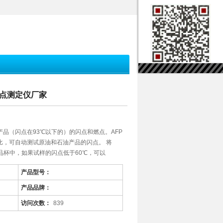
口闪点测定仪厂家
品（闪点在93℃以下的）的闪点和燃点。AFP
相比，可自动测试原油和石油产品的闪点。 将
的样品杯中，如果试样的闪点低于60℃，可以
产品型号：
产品品牌：
访问次数：
839