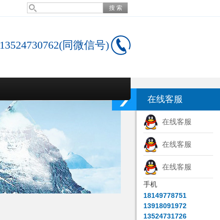
13524730762(同微信号)
在线客服
在线客服
在线客服
在线客服
手机
18149778751
13918091972
13524731726