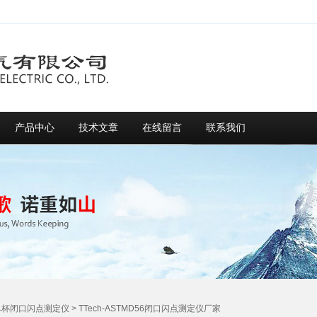
产品中心
技术文章
在线留言
联系我们
单杯闭口闪点测定仪
> TTech-ASTMD56闭口闪点测定仪厂家