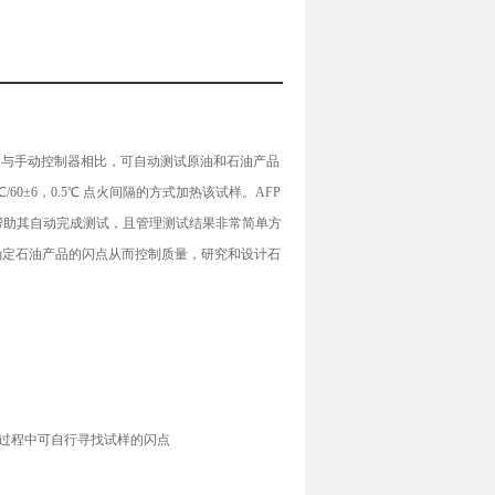
定仪与手动控制器相比，可自动测试原油和石油产品
60±6，0.5℃ 点火间隔的方式加热该试样。AFP
5.5”）可帮助其自动完成测试，且管理测试结果非常简单方
过确定石油产品的闪点从而控制质量，研究和设计石
升过程中可自行寻找试样的闪点