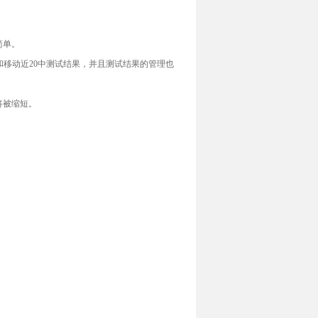
简单。
保存和移动近20中测试结果，并且测试结果的管理也
将被缩短。