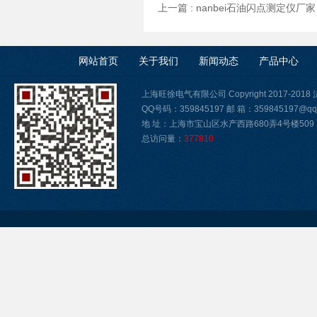
上一篇 :
nanbei石油闪点测定仪厂家
网站首页
关于我们
新闻动态
产品中心
上海旺徐电气有限公司 Copyright 2017-2018
QQ号码：359845197 邮 箱：359845197@qq
地 址：上海市宝山区水产西路680弄4号楼509
总访问量：
377810