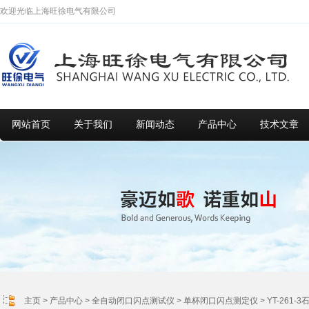
欢迎光临上海旺徐电气有限公司
网站首页
关于我们
新闻动态
产品中心
技术文章
主页
>
产品中心
>
全自动闭口闪点测试仪
>
单杯闭口闪点测定仪
> YT-26