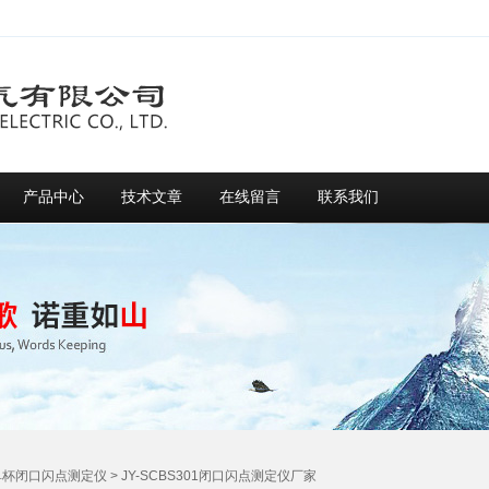
产品中心
技术文章
在线留言
联系我们
单杯闭口闪点测定仪
> JY-SCBS301闭口闪点测定仪厂家