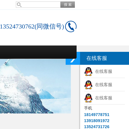
13524730762(同微信号)
在线客服
在线客服
在线客服
在线客服
手机
18149778751
13918091972
13524731726