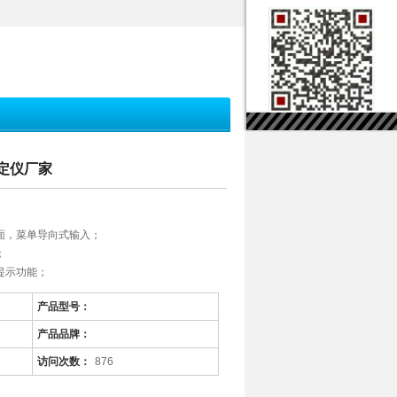
测定仪厂家
面，菜单导向式输入；
；
提示功能；
产品型号：
产品品牌：
访问次数：
876