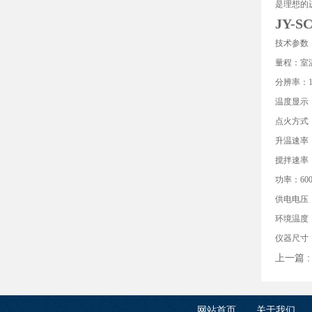
是理想的
JY-
技术参数
量程：室温
分辨率：
温度显示
点火方式
升温速率
搅拌速率：1
功率：60
供电电压：2
环境温度：
仪器尺寸：3
上一篇 
网站首页
关于我们