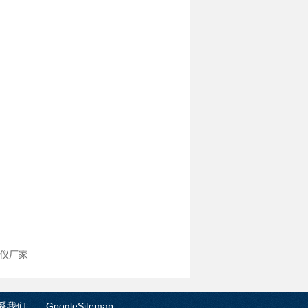
定仪厂家
系我们
GoogleSitemap