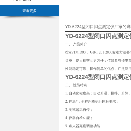
查看更多
YD-6224型闭口闪点测定仪厂家的
YD-6224型
闭口闪点测定
一、 产品简介
按ASTM D93 、GB/T 261-20
菜单，使人机交互更方便；仪器具有掉电
性能稳定可靠、操作简单的优点。广泛应
YD-6224型
闭口闪点测定
二、 性能特点
1. 自动化程度高：自动升温、搅拌、升
2. 控温*：全程严格执行国标要求；
3. 测试超温自停；
4. 仪器自检功能；
5. 点火器亮度调整功能；