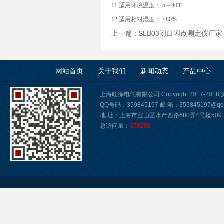
11.适用环境温度： 5～40℃
12.适用相对湿度： ≤80%
上一篇 :
SLB03闭口闪点测定仪厂家
网站首页
关于我们
新闻动态
产品中心
上海旺徐电气有限公司 Copyright 2017-2018
QQ号码：359845197 邮 箱：359845197@qq
地 址：上海市宝山区水产西路680弄4号楼509
总访问量：
378288