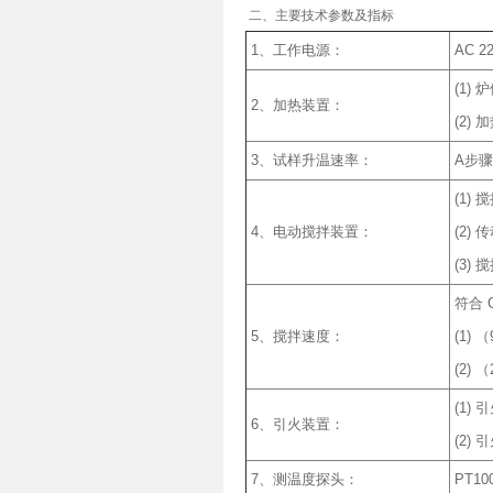
二、主要技术参数及指标
1、工作电源：
AC 2
(1)
2、加热装置：
(2)
3、试样升温速率：
A步骤
(1)
4、电动搅拌装置：
(2)
(3)
符合 G
5、搅拌速度：
(1)
(2)
(1)
6、引火装置：
(2) 
7、测温度探头：
PT10