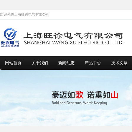
欢迎光临上海旺徐电气有限公司
网站首页
关于我们
新闻动态
产品中心
技术文章