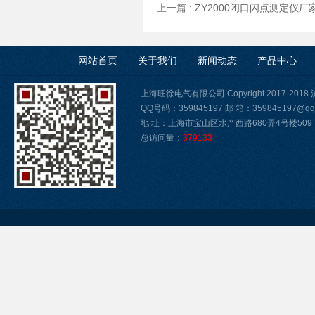
上一篇 :
ZY2000闭口闪点测定仪厂
网站首页
关于我们
新闻动态
产品中心
上海旺徐电气有限公司 Copyright 2017-2018
QQ号码：359845197 邮 箱：359845197@qq
地 址：上海市宝山区水产西路680弄4号楼509
总访问量：
379133