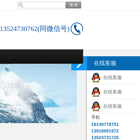
13524730762(同微信号)
在线客服
在线客服
在线客服
在线客服
手机
18149778751
13918091972
13524731726