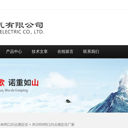
产品中心
技术文章
在线留言
联系我们
单杯闭口闪点测定仪
> JK2000闭口闪点测定仪厂家