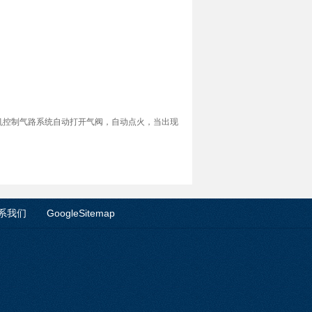
微计算机控制气路系统自动打开气阀，自动点火，当出现
系我们
GoogleSitemap