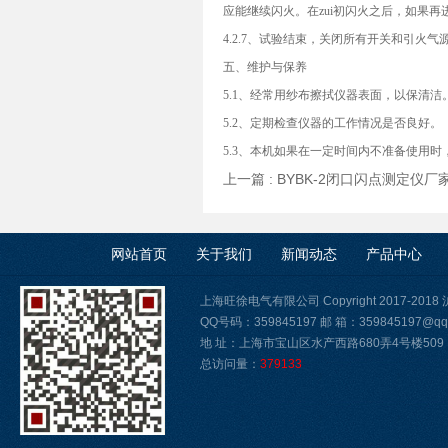
应能继续闪火。在zui初闪火之后，如果
4.2.7、试验结束，关闭所有开关和引火气
五、维护与保养
5.1、经常用纱布擦拭仪器表面，以保清洁
5.2、定期检查仪器的工作情况是否良好。
5.3、本机如果在一定时间内不准备使用
上一篇 :
BYBK-2闭口闪点测定仪厂
网站首页
关于我们
新闻动态
产品中心
上海旺徐电气有限公司 Copyright 2017-2018
QQ号码：359845197 邮 箱：359845197@qq
地 址：上海市宝山区水产西路680弄4号楼509
总访问量：
379133