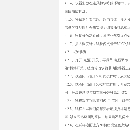
4.1.4、仪器安放在避风和较暗的环境中
应围着防护屏。
4.1.5、将仪器配套气瓶（瓶内气体一
右侧的针型阀配合来实现；调节油杯总成
4.1.6、连接好传动软轴，将液化气引火点
4.1.7、插入温度计，试验闪点低于50℃
4.2、试验步骤
4.2.1、打开“电源”开关，再调节“电
达”搅拌开关，经由传动软轴带动搅拌器进
4.2.2、试验闪点低于50℃的试样时，
4.2.3、试验闪点高于50℃的试样时，
时，升温速度能控制在每分钟升高2～3℃
4.2.4、试样温度到达预期闪点*℃时，对
4.2.5、试样在试验期间都要转动搅拌器
置1秒立即迅速回到原位。如果看不到闪
4.2.6、在试样液面上方zui初出现蓝