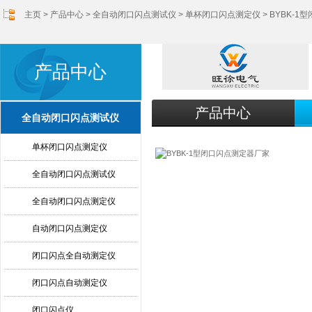
主页
>
产品中心
>
全自动闭口闪点测试仪
>
单杯闭口闪点测定仪
> BYBK-
产品中心
产品中心
全自动闭口闪点测试仪
单杯闭口闪点测定仪
全自动闭口闪点测试仪
全自动闭口闪点测定仪
自动闭口闪点测定仪
闭口闪点全自动测定仪
闭口闪点自动测定仪
闭口闪点仪