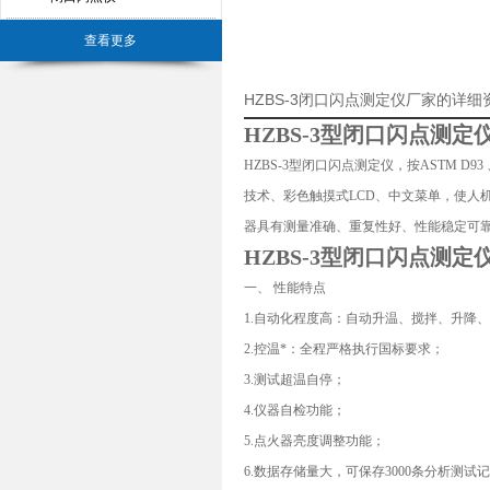
查看更多
HZBS-3闭口闪点测定仪厂家的详细
HZBS-3型闭口闪点测定
HZBS-3型闭口闪点测定仪，按ASTM D
技术、彩色触摸式LCD、中文菜单，使人
器具有测量准确、重复性好、性能稳定可
HZBS-3型闭口闪点测定
一、 性能特点
1.自动化程度高：自动升温、搅拌、升降
2.控温*：全程严格执行国标要求；
3.测试超温自停；
4.仪器自检功能；
5.点火器亮度调整功能；
6.数据存储量大，可保存3000条分析测试