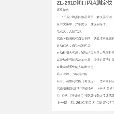
ZL-261D闭口闪点测定仪
系统特点
5．7〞高分辨点阵液晶显示﹑触摸屏按键
全中文菜单，汉字提示，直观易操作。
电点火，无须气源。
试验时检测机构自动下降，试验结束检测
自动点火，自动检测闪点。
自动检测大气压，试验结束自动大气压补
试验结束强制风冷加热器，以缩短等待时
直接诊断系统输入输出信息。
具有时钟﹑万年历功能。
具有升温限制功能（可设定），达到限制
试验结束自动打印试验结果。（手动/自动
RS-232C计算机接口,可以进行数据传递或
上一篇 :
ZL-261C闭口闪点测定仪厂