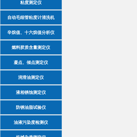
粘度测定仪
自动毛细管粘度计清洗机
辛烷值、十六烷值分析仪
燃料胶质含量测定仪
凝点、倾点测定仪
润滑油测定仪
液相锈蚀测定仪
防锈油脂试验仪
油液污染度检测仪