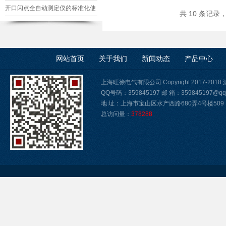
南
开口闪点全自动测定仪的标准化使
共 10 条记录
用流程分享
网站首页
关于我们
新闻动态
产品中心
上海旺徐电气有限公司 Copyright 2017-2018
QQ号码：359845197 邮 箱：359845197@qq
地 址：上海市宝山区水产西路680弄4号楼509
总访问量：
378288