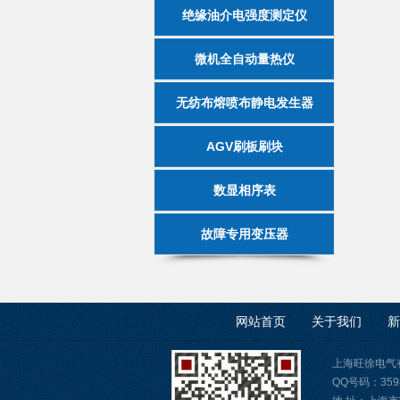
绝缘油介电强度测定仪
微机全自动量热仪
无纺布熔喷布静电发生器
AGV刷板刷块
数显相序表
故障专用变压器
网站首页
关于我们
新
上海旺徐电气有限公
QQ号码：3598