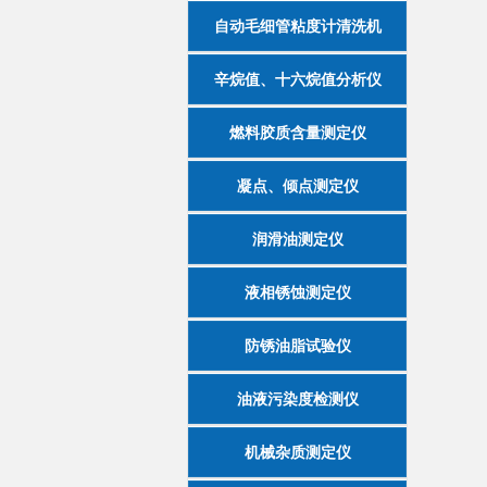
自动毛细管粘度计清洗机
辛烷值、十六烷值分析仪
燃料胶质含量测定仪
凝点、倾点测定仪
润滑油测定仪
液相锈蚀测定仪
防锈油脂试验仪
油液污染度检测仪
机械杂质测定仪