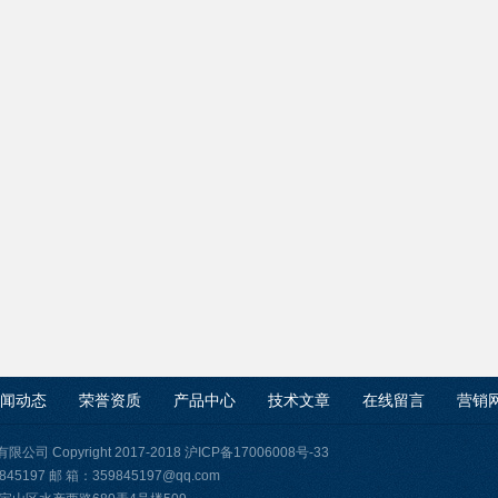
闻动态
荣誉资质
产品中心
技术文章
在线留言
营销
司 Copyright 2017-2018
沪ICP备17006008号-33
45197 邮 箱：359845197@qq.com