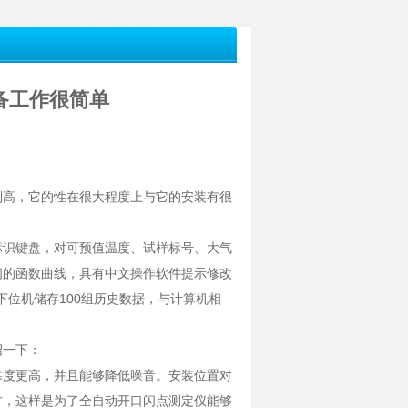
备工作很简单
高，它的性在很大程度上与它的安装有很
识键盘，对可预值温度、试样标号、大气
间的函数曲线，具有中文操作软件提示修改
，下位机储存100组历史数据，与计算机相
绍一下：
度更高，并且能够降低噪音。安装位置对
方，这样是为了全自动开口闪点测定仪能够