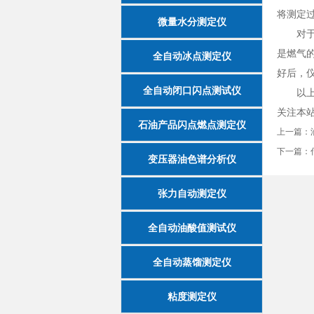
将测定
微量水分测定仪
对于电
是燃气
全自动冰点测定仪
好后，
全自动闭口闪点测试仪
以上就
关注本
石油产品闪点燃点测定仪
上一篇：
下一篇：
变压器油色谱分析仪
张力自动测定仪
全自动油酸值测试仪
全自动蒸馏测定仪
粘度测定仪