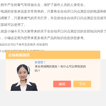
过程中产生的毒气等排放出去，保护了操作人员的人身安全。
源的安装来说是非常简单的，只要将全自动开口闪点测定仪的电源和机
的调整了，只要将燃气的开关打开，并且按动全自动开口闪点测定仪后就
仪器就可以使用了。
是小编今天为大家带来的关于全自动开口闪点测定仪的全部知识内容了
站，小编会定期为您带来更多相关产品的知识信息供您参考。
油品闪点与以下条件息息相关 你知道吗
什么样的使用环境才适合粘度测定仪
欢迎您！
来自局域网的朋友！有什么可以帮助您的
吗？