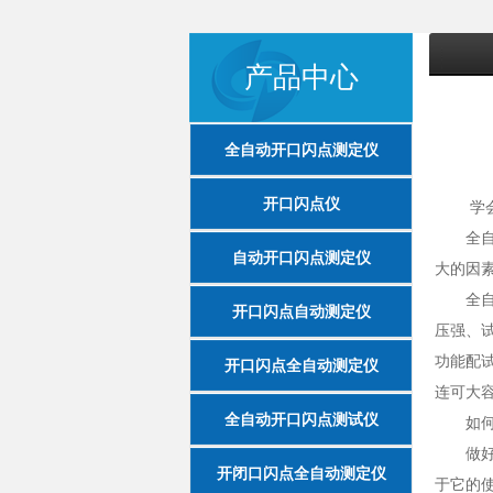
产品中心
全自动开口闪点测定仪
开口闪点仪
学
全自动
自动开口闪点测定仪
大的因
全自动
开口闪点自动测定仪
压强、
功能配试
开口闪点全自动测定仪
连可大
全自动开口闪点测试仪
如何
做好安
开闭口闪点全自动测定仪
于它的