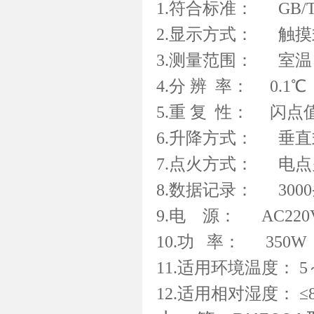
1.符合标准： GB/T26
2.显示方式： 触摸
3.测量范围： 室温～
4.分 辨 率： 0.1℃
5.重 复 性： 闪点值
6.升降方式： 垂直
7.点火方式： 电
8.数据记录： 300
9.电 源： AC220V±
10.功 率： 350W
11.适用环境温度： 5
12.适用相对湿度： ≤