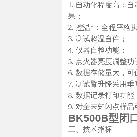
1. 自动化程度高：
果；
2. 控温*：全程严
3. 测试超温自停；
4. 仪器自检功能；
5. 点火器亮度调整功
6. 数据存储量大，可
7. 测试臂升降采用
8. 数据记录打印功能
9. 对全未知闪点样
BK500B型闭
三、技术指标