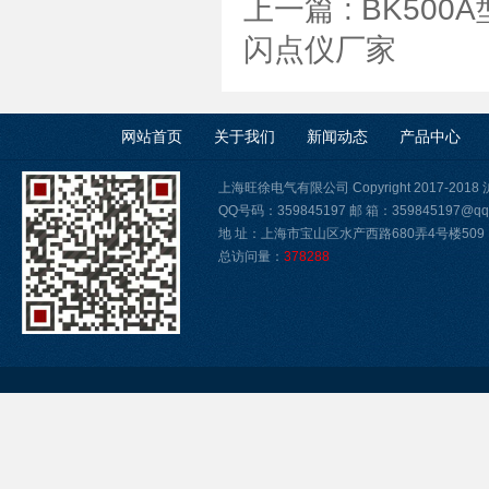
上一篇 :
BK50
闪点仪厂家
网站首页
关于我们
新闻动态
产品中心
上海旺徐电气有限公司 Copyright 2017-2018
QQ号码：359845197 邮 箱：359845197@qq
地 址：上海市宝山区水产西路680弄4号楼509
总访问量：
378288