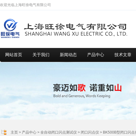
欢迎光临上海旺徐电气有限公司
网站首页
关于我们
新闻动态
产品中心
技术文章
主页
>
产品中心
>
全自动闭口闪点测试仪
>
闭口闪点仪
> BK500B型闭口闪