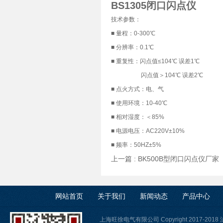
BS1305闭口闪点仪
技术参数：
■ 量程：0-300℃
■ 分辨率：0.1℃
■ 重复性：闪点值≤104℃ 误差1℃
闪点值＞104℃ 误差2℃
■ 点火方式：电、气
■ 使用环境：10-40℃
■ 相对湿度：＜85%
■ 电源电压：AC220V±10%
■ 频率：50HZ±5%
上一篇 :
BK500B型闭口闪点仪厂家
网站首页
关于我们
新闻动态
产品中心
上海旺徐电气有限公司 Copyright 2017-2018