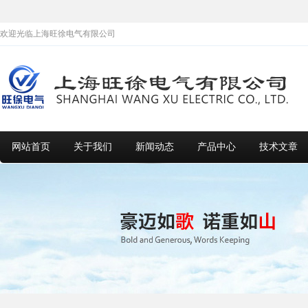
欢迎光临上海旺徐电气有限公司
网站首页
关于我们
新闻动态
产品中心
技术文章