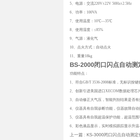
5、电源：交流220V±22V 50Hz±2.5Hz
6、功率：100VA
7、使用温度：10℃—35℃
8、使用湿度：≤85%
9、气源：液化气
10、点火方式：自动点火
11、重量18kg
BS-2000
闭口闪点自动测
功能特点：
1、符合GB/T 3536-2008标准，无标识按
2、创新引进美国进口XECOM数据处理芯
3、自动修正大气压，智能判别结果是否有
4、仪器具有自我诊断功能，仪器故障自动
5、仪器具有自我超温保护功能，超温范围
6、彩色液晶显示，实时模拟跟踪显示升
上一篇 :
KS-3000闭口闪点自动测