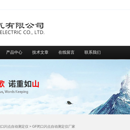
产品中心
技术文章
在线留言
联系我们
闭口闪点自动测定仪
> GF闭口闪点自动测定仪厂家