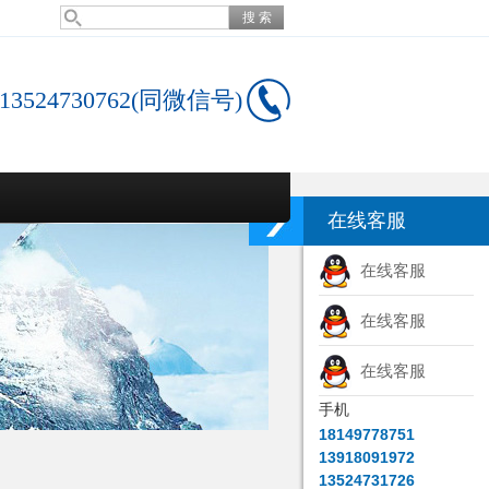
13524730762(同微信号)
在线客服
在线客服
在线客服
在线客服
手机
18149778751
13918091972
13524731726