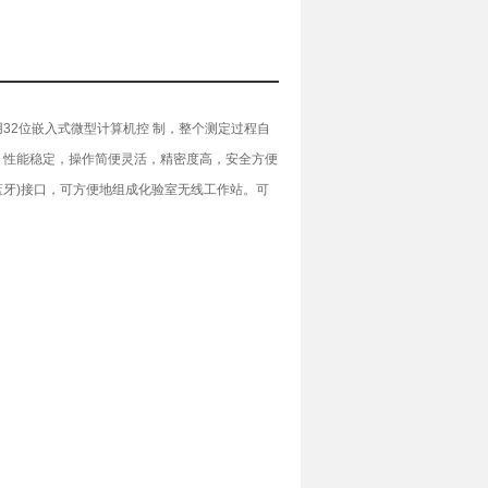
32位嵌入式微型计算机控 制，整个测定过程自
，性能稳定，操作简便灵活，精密度高，安全方便
蓝牙)接口，可方便地组成化验室无线工作站。可
。