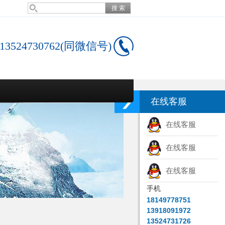
13524730762(同微信号)
在线客服
在线客服
在线客服
在线客服
手机
18149778751
13918091972
13524731726