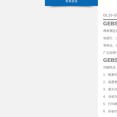
查看更多
GL15
GEB
用来测定
动进行，
等特点。
广泛应用
GEB
功能特点
1、检测
2、温度测
3、显示方
4、冷却
5、打印
6、自诊