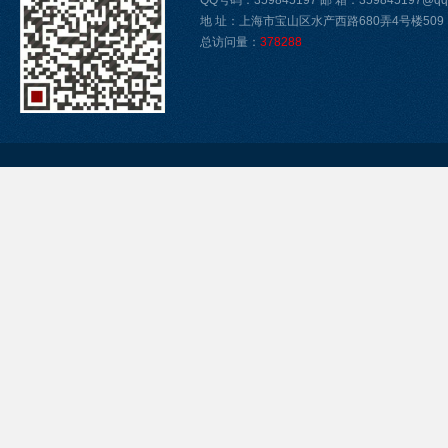
QQ号码：359845197 邮 箱：359845197@qq
地 址：上海市宝山区水产西路680弄4号楼509
总访问量：
378288