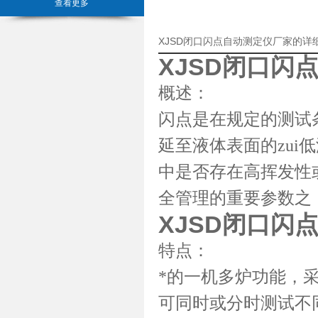
查看更多
XJSD闭口闪点自动测定仪厂家的详
XJSD
闭口闪
概述：
闪点是在规定的测试
延至液体表面的zu
中是否存在高挥发性
全管理的重要参数之
XJSD
闭口闪
特点：
*的一机多炉功能，
可同时或分时测试不