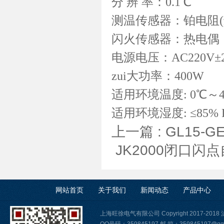
分 辨 率：0.1℃
测温传感器：铂电阻(进口
闪火传感器：热电偶
电源电压：AC220V±2
zui大功率：400W
适用环境温度: 0℃～4
适用环境湿度: ≤85% 
上一篇 :
GL15-
JK2000闭口闪
网站首页
关于我们
新闻动态
产品中心
上海旺徐电气有限公司 Copyright 2017-2018