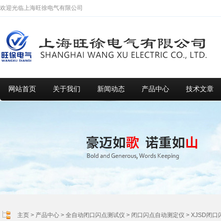
欢迎光临上海旺徐电气有限公司
网站首页
关于我们
新闻动态
产品中心
技术文章
主页
>
产品中心
>
全自动闭口闪点测试仪
>
闭口闪点自动测定仪
> XJSD闭