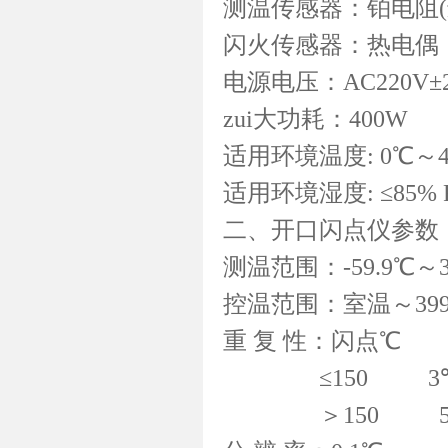
测温传感器：铂电阻(进口
闪火传感器：热电偶
电源电压：AC220V±2
zui大功耗：400W
适用环境温度: 0℃～4
适用环境湿度: ≤85% 
二、开口闪点仪参数
测温范围：-59.9℃～3
控温范围：室温～399
重 复 性：闪点℃
≤150 3
＞150 5