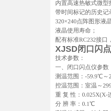
内置高速热敏式微型
带时间标记的历史记录，
320×240点阵图
液晶使用寿命；
配有标准RC232接
XJSD
闭口闪
技术参数：
一、闭口闪点仪参数
测温范围：-59.9℃～2
控温范围：室温～299
重 复 性：0.025X
分 辨 率：0.1℃