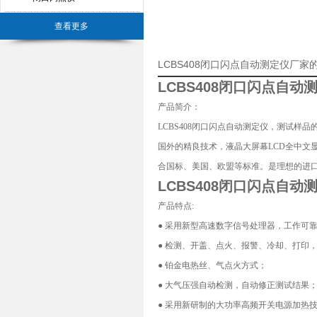
查看更多
LCBS408闭口闪点自动测定仪厂家
LCBS408
闭口闪点自动
产品简介：
LCBS408
闭口闪点自动测定仪
，测试样品
国外的精良技术，液晶大屏幕LCD全中文
合国标、美国、欧盟等标准。是理想的进
LCBS408
闭口闪点自动
产品特点:
● 采用新型高速数字信号处理器，工作可
● 检测、开盖、点火、报警、冷却、打印
● 铂金电热丝、气点火方式；
● 大气压强自动检测，自动修正测试结果
● 采用新研制的大功率高频开关电源加热