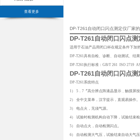
查看更多
DP-T261自动闭口闪点测定仪厂家
DP-T261
自动闭口闪点测
适用于石油产品用闭口杯在规定条件下加热
DP-T261具有自检、诊断、自动测试
DP-T261执行标准：GB/T 261 ISO 2719 A
DP-T261
自动闭口闪点测
DP-T261系统特点
1） 5．7〞高分辨点阵液晶显示﹑触摸屏
2） 全中文菜单，汉字提示，直观易操作。
3） 电点火，无须气源。
4） 试验时检测机构自动下降，试验结束
5） 自动点火，自动检测闪点。
6） 自动检测大气压，试验结束自动大气