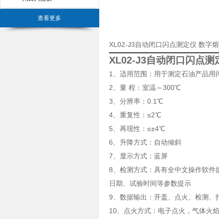
查看更多
XL02-J3自动闭口闪点测定仪 数
XL02-J3
自动闭口闪点测
1、适用范围：用于测定石油产品用
2、量 程：室温～300℃
3、分辨率：0.1℃
4、重复性：≤2℃
5、再现性：≤±4℃
6、升降方式：自动倾斜
7、显示方式：蓝屏
8、检测方式：具有全中文操作软件
日期、试验时间等参数提示
9、数据输出：开盖、点火、检测、
10、点火方式：电子点火，气体火