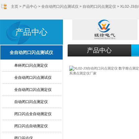
主页
>
产品中心
>
全自动闭口闪点测试仪
>
自动闭口闪点测定仪
> XL02-
产品中心
产品中心
全自动闭口闪点测试仪
单杯闭口闪点测定仪
全自动闭口闪点测试仪
全自动闭口闪点测定仪
自动闭口闪点测定仪
闭口闪点全自动测定仪
闭口闪点自动测定仪
闭口闪点仪