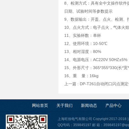
8、检测方式：具有全中文操作软件
日期、试验时间等参数提示
9、数据输出：开盖、点火、检测、
10、点火方式：电子点火，气体火
11、实验杯数：单杯
12、使用环境：10-50℃
13、相对湿度：80%
14、电源电压：AC220V 50HZ±5%
15、外形尺寸：365*355*330(长*宽
16、重 量：16kg
上一篇 :
DP-T261自动闭口闪点测
网站首页
关于我们
新闻动态
产品中心
上海旺徐电气有限公司 Copyright 2017-2018
QQ号码：359845197 邮 箱：359845197@qq