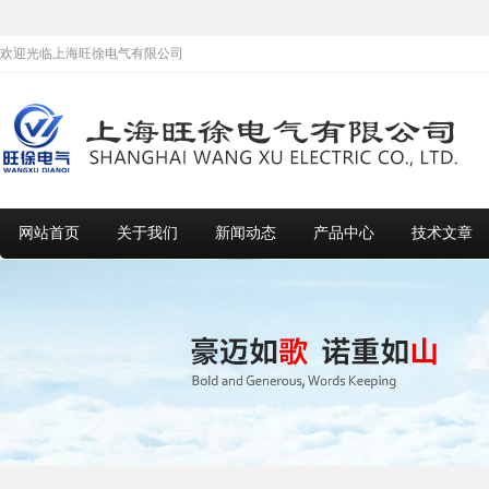
欢迎光临上海旺徐电气有限公司
网站首页
关于我们
新闻动态
产品中心
技术文章