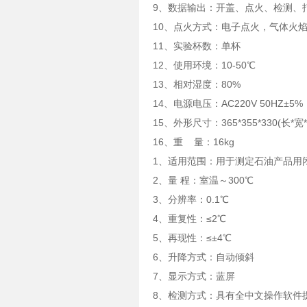
9、数据输出：开盖、点火、检测、
10、点火方式：电子点火，气体火
11、实验杯数：单杯
12、使用环境：10-50℃
13、相对湿度：80%
14、电源电压：AC220V 50HZ±5%
15、外形尺寸：365*355*330(长*宽
16、重 量：16kg
1、适用范围：用于测定石油产品用
2、量 程：室温～300℃
3、分辨率：0.1℃
4、重复性：≤2℃
5、再现性：≤±4℃
6、升降方式：自动倾斜
7、显示方式：蓝屏
8、检测方式：具有全中文操作软件