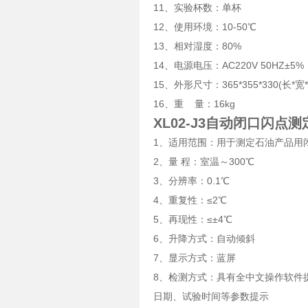
11、实验杯数：单杯
12、使用环境：10-50℃
13、相对湿度：80%
14、电源电压：AC220V 50HZ±5%
15、外形尺寸：365*355*330(长*宽
16、重 量：16kg
XL02-J3自动闭口闪点测
1、适用范围：用于测定石油产品用
2、量 程：室温～300℃
3、分辨率：0.1℃
4、重复性：≤2℃
5、再现性：≤±4℃
6、升降方式：自动倾斜
7、显示方式：蓝屏
8、检测方式：具有全中文操作软件
日期、试验时间等参数提示