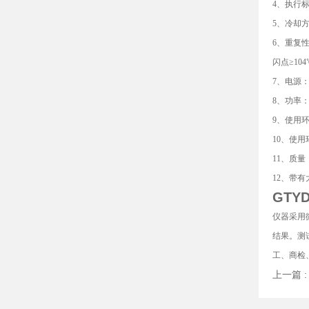
4、执行标准:
5、冷却
6、重复性
闪点≥104
7、电源：交
8、功率：1
9、使用环
10、使用
11、质量：
12、带有
GTYD
仪器采用
结果。测
工、商检、
上一篇 