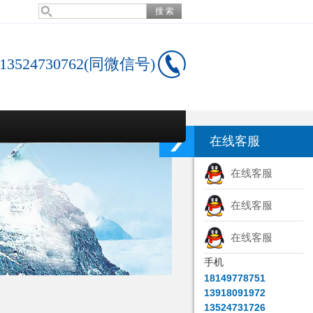
13524730762(同微信号)
在线客服
在线客服
在线客服
在线客服
手机
18149778751
13918091972
13524731726