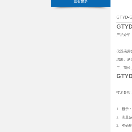
查看更多
GTYD
GTYD
产品介绍
仪器采用
结果。测
工、商检、
GTYD
技术参数:
1、显示
2、测量范
3、准确度：