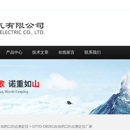
产品中心
技术文章
在线留言
联系我们
自动闭口闪点测定仪
> GTYD-GB261自动闭口闪点测定仪厂家