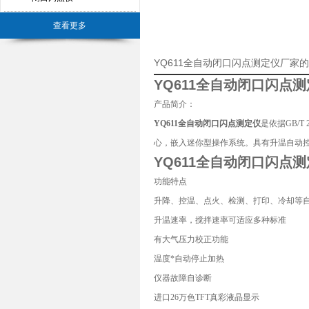
查看更多
YQ611全自动闭口闪点测定仪厂家
YQ611全自动闭口闪点
产品简介：
YQ611全自动闭口闪点测定仪
是依据GB/
心，嵌入迷你型操作系统。具有升温自动
YQ611全自动闭口闪点
功能特点
升降、控温、点火、检测、打印、冷却等
升温速率，搅拌速率可适应多种标准
有大气压力校正功能
温度*自动停止加热
仪器故障自诊断
进口26万色TFT真彩液晶显示