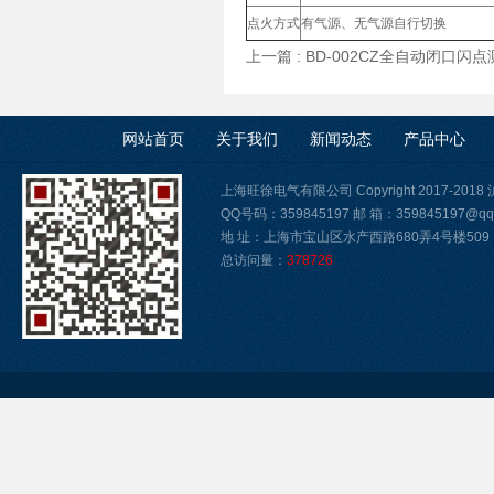
点火方式
有气源、无气源自行切换
上一篇 :
BD-002CZ全自动闭口闪
网站首页
关于我们
新闻动态
产品中心
上海旺徐电气有限公司 Copyright 2017-2018
QQ号码：359845197 邮 箱：359845197@qq
地 址：上海市宝山区水产西路680弄4号楼509
总访问量：
378726