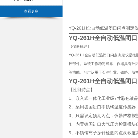
查看更多
YQ-261H全自动低温闭口闪点测
YQ-261H全自动低温闭
【仪器概述】
YQ-261H全自动低温闭口闪点测定仪是按照国
控部件。系统工作稳定可靠。仪器具有升
等功能。可广泛用于石油行业、铁路、航
YQ-261H全自动低温闭
【性能特点】
1、嵌入式一体化工业级7寸彩色液
2、采用德国进口不锈钢温度传感器
3、只需设定预期闪点，仪器严格按
4、内置德国进口大气压力检测模块
5、不锈钢离子探针检测闪点灵敏度