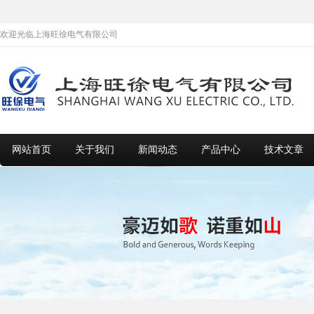
欢迎光临上海旺徐电气有限公司
网站首页
关于我们
新闻动态
产品中心
技术文章