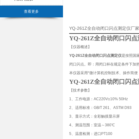
查看更多
YQ-261Z全自动闭口闪点测定仪厂
YQ-261Z全自动闭口闪
【仪器概述】
YQ-261Z全自动闭口闪点测定仪
是按照国家
闭口闪点。即：用闭口杯在规定条件下加热
本仪器采用*微计算机控制技术、操作简
YQ-261Z全自动闭口闪
【技术参数】
1、工作电源：AC220V±10% 50Hz
2、适用标准：GB/T 261、ASTM D93
3、显示方式：全彩触摸显示屏
4、测温范围：室温～380℃
5、温度检测：进口PT100