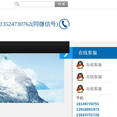
13524730762(同微信号)
在线客服
在线客服
在线客服
在线客服
手机
18149778751
13918091972
13524731726