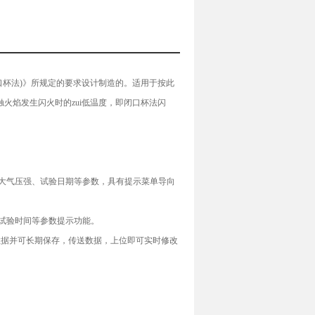
闭口杯法)》所规定的要求设计制造的。适用于按此
火焰发生闪火时的zui低温度，即闭口杯法闪
大气压强、试验日期等参数，具有提示菜单导向
试验时间等参数提示功能。
存储数据并可长期保存，传送数据，上位即可实时修改