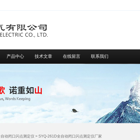
产品中心
技术文章
在线留言
联系我们
全自动闭口闪点测定仪
> SYQ-261D全自动闭口闪点测定仪厂家