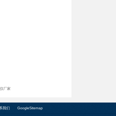
定仪厂家
系我们
GoogleSitemap