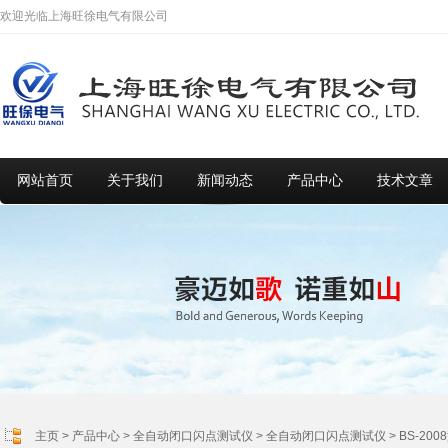
欢迎光临上海旺徐电气有限公司
网站首页
关于我们
新闻动态
产品中心
技术文章
主页
>
产品中心
>
全自动闭口闪点测试仪
>
全自动闭口闪点测试仪
> BS-2