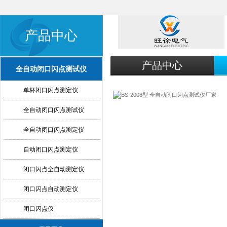
产品中心
产品中心
全自动闭口闪点测试仪
单杯闭口闪点测定仪
全自动闭口闪点测试仪
全自动闭口闪点测定仪
自动闭口闪点测定仪
闭口闪点全自动测定仪
闭口闪点自动测定仪
闭口闪点仪