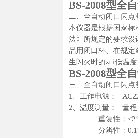
BS-2008型
二、全自动闭口闪点
本仪器是根据国家标准G
法》所规定的要求设
品用闭口杯、在规定
生闪火时的zui低温
BS-2008型
三、全自动闭口闪点
1、工作电源： AC220
2、温度测量： 量程
重复性：≤2℃；
分辨性：0.1℃；