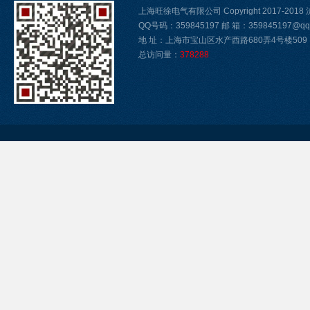
上海旺徐电气有限公司 Copyright 2017-2018
QQ号码：359845197 邮 箱：359845197@qq
地 址：上海市宝山区水产西路680弄4号楼509
总访问量：
378288