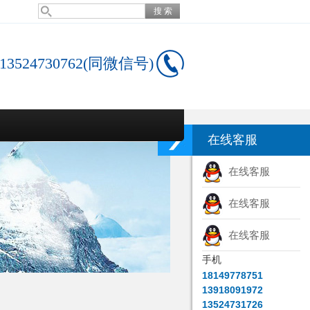
13524730762(同微信号)
在线客服
在线客服
在线客服
在线客服
手机
18149778751
13918091972
13524731726