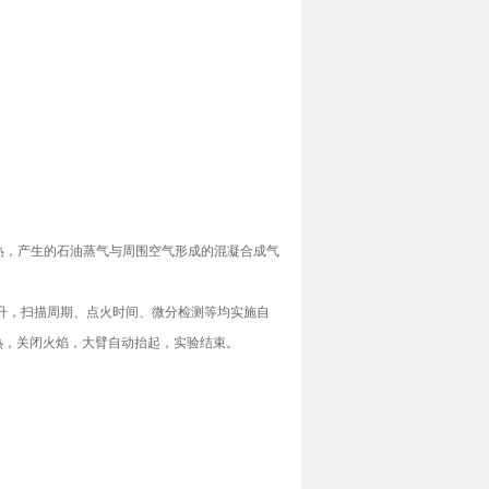
杯加热，产生的石油蒸气与周围空气形成的混凝合成气
上升，扫描周期、点火时间、微分检测等均实施自
热，关闭火焰，大臂自动抬起，实验结束。