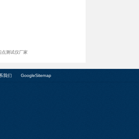
口闪点测试仪厂家
系我们
GoogleSitemap