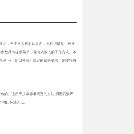
幕显示，全中文人机对话界面，无标识键盘，开放
等参数具有提示菜单，导向式输入的工作方式。本
 宾斯基-马丁闭口杯法》规定的试验要求，是理想的
计制造的。适用于按该标准规定的方法,测定石油产
，即闭口杯法闪点。