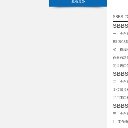
查看更多
SBBS
SBB
一、全自
BS-2
式、模糊
仪器自动
同类进口
SBB
二、全自
本仪器是
品用闭口
SBB
三、全自
1、工作电源