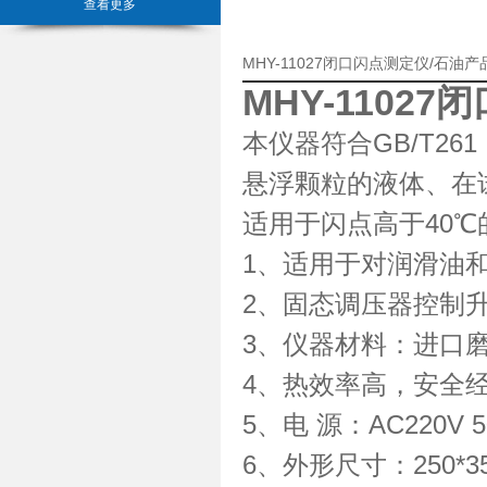
查看更多
MHY-11027闭口闪点测定仪/石
MHY-1102
本仪器符合GB/T2
悬浮颗粒的液体、在
适用于闪点高于40℃
1、适用于对润滑油
2、固态调压器控制
3、仪器材料：进口
4、热效率高，安全
5、电 源：AC220V 5
6、外形尺寸：250*35