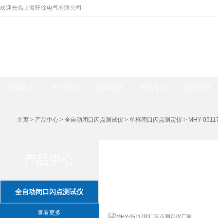
欢迎光临上海旺徐电气有限公司
网站首页
关于我们
新闻动态
产品中心
技术文章
主页
>
产品中心
>
全自动闭口闪点测试仪
>
单杯闭口闪点测定仪
> MHY-05
产品中心
产品中心
全自动闭口闪点测试仪
查看更多