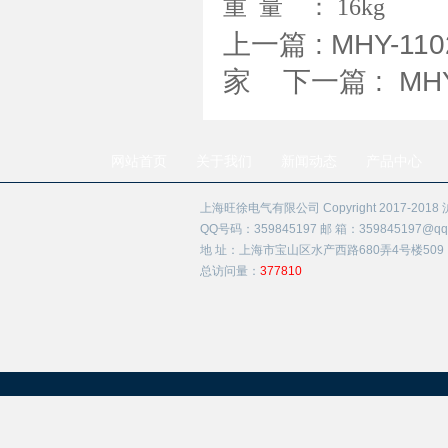
重 量 ： 16kg
上一篇 :
MHY-1
家
下一篇 :
MH
网站首页
关于我们
新闻动态
产品中心
上海旺徐电气有限公司 Copyright 2017-2018
QQ号码：359845197 邮 箱：359845197@qq
地 址：上海市宝山区水产西路680弄4号楼509
总访问量：
377810