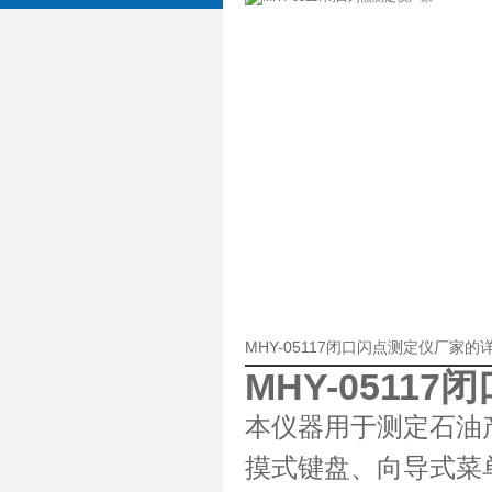
MHY-05117闭口闪点测定仪厂家的
MHY-0511
本仪器用于测定石油
摸式键盘、向导式菜单