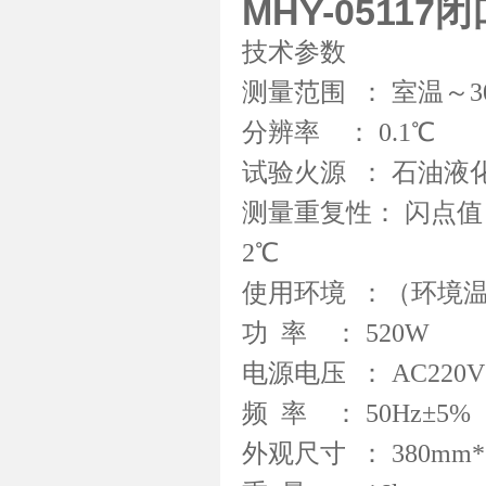
MHY-0511
技术参数
测量范围 ： 室温～3
分辨率 ： 0.1℃
试验火源 ： 石油液
测量重复性： 闪点值＞
2℃
使用环境 ：（环境温
功 率 ： 520W
电源电压 ： AC220V
频 率 ： 50Hz±5%
外观尺寸 ： 380mm*3