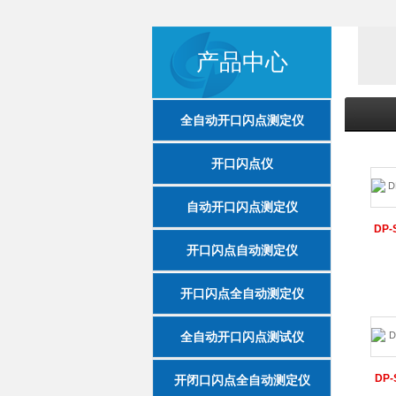
产品中心
全自动开口闪点测定仪
开口闪点仪
自动开口闪点测定仪
DP
开口闪点自动测定仪
开口闪点全自动测定仪
全自动开口闪点测试仪
DP
开闭口闪点全自动测定仪