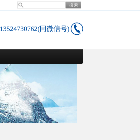
13524730762(同微信号)