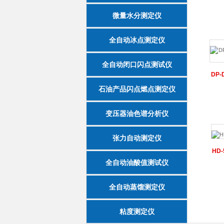
微量水分测定仪
全自动冰点测定仪
全自动闭口闪点测试仪
DP-
石油产品闪点燃点测定仪
变压器油色谱分析仪
张力自动测定仪
HD
全自动油酸值测试仪
全自动蒸馏测定仪
粘度测定仪