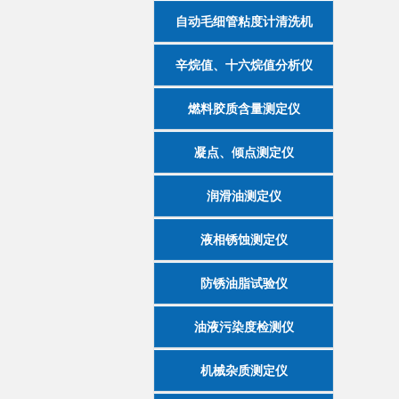
自动毛细管粘度计清洗机
辛烷值、十六烷值分析仪
燃料胶质含量测定仪
凝点、倾点测定仪
润滑油测定仪
液相锈蚀测定仪
防锈油脂试验仪
油液污染度检测仪
机械杂质测定仪