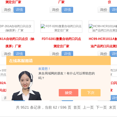
测定仪厂家
厂家
仪
询价
详情
询价
详情
询价
详
-261A自动闭口闪点仪（触
FDT-0281微量自动闭口闪点
HC99-HCR1011
摸屏）厂家
测定仪厂家
油产品闭口闪点测
询价
详情
询价
详情
询价
详
欢迎您！
来自局域网的朋友！有什么可以帮助您的
吗？
-102A石油产品半自动闭口
SBSY-102B自动闭口闪点测
SHD-3B自动闭口
闪点测定仪定制厂家
定仪厂家
厂家
询价
详情
询价
详情
询价
详
共 9521 条记录，当前 62 / 596 页
首页
上一页
下一页
末页