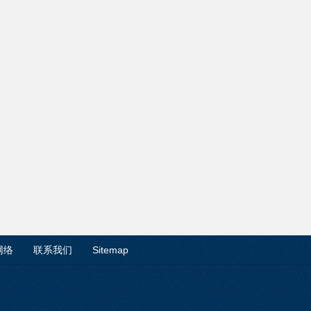
网络
联系我们
Sitemap