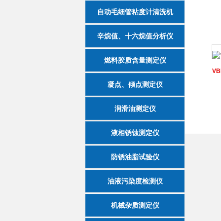
自动毛细管粘度计清洗机
辛烷值、十六烷值分析仪
燃料胶质含量测定仪
V
凝点、倾点测定仪
润滑油测定仪
液相锈蚀测定仪
防锈油脂试验仪
油液污染度检测仪
机械杂质测定仪