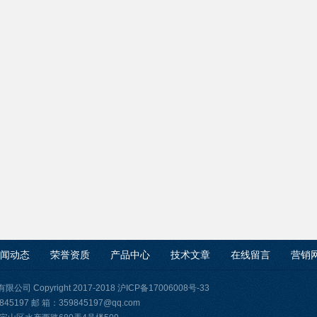
闻动态
荣誉资质
产品中心
技术文章
在线留言
营销
司 Copyright 2017-2018
沪ICP备17006008号-33
45197 邮 箱：359845197@qq.com