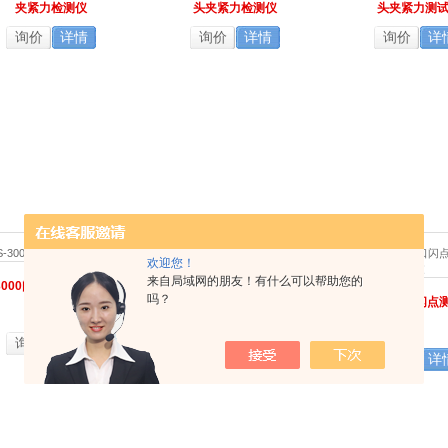
夹紧力检测仪
头夹紧力检测仪
头夹紧力测
询价
详情
询价
详情
询价
详
欢迎您！
来自局域网的朋友！有什么可以帮助您的
-3000闭口闪点测定仪厂家
DT120闭口闪点测定仪厂家
吗？
HFB02型闭口闪点
询价
详情
询价
详情
询价
详