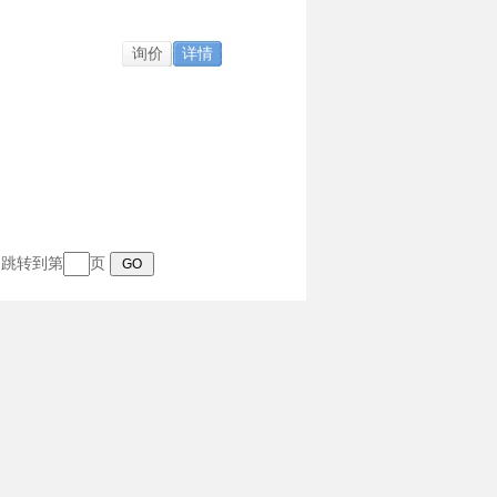
询价
详情
跳转到第
页