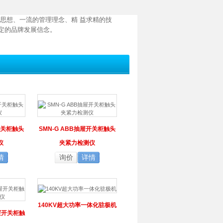
思想、一流的管理理念、精 益求精的技
定的品牌发展信念。
开关柜触头
SMN-G ABB抽屉开关柜触头
仪
夹紧力检测仪
情
询价
详情
140KV超大功率一体化驻极机
抽屉开关柜触