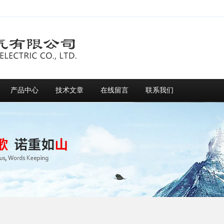
产品中心
技术文章
在线留言
联系我们