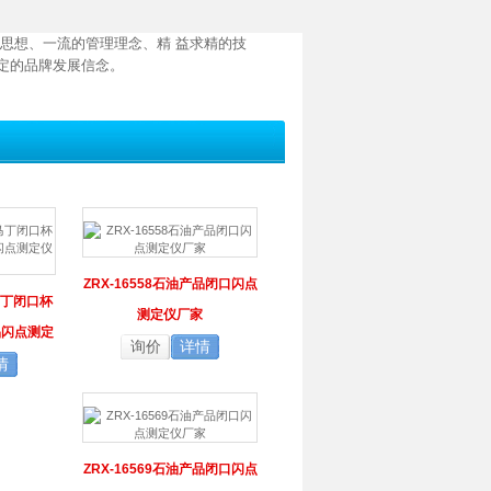
思想、一流的管理理念、精 益求精的技
定的品牌发展信念。
ZRX-16558石油产品闭口闪点
（马丁闭口杯
测定仪厂家
品闪点测定
询价
详情
情
ZRX-16569石油产品闭口闪点