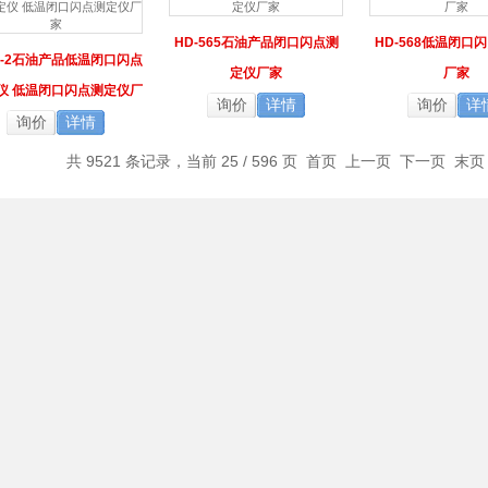
HD-565石油产品闭口闪点测
HD-568低温闭口
B-2石油产品低温闭口闪点
定仪厂家
厂家
仪 低温闭口闪点测定仪厂
询价
详情
询价
详
询价
家
详情
共 9521 条记录，当前 25 / 596 页
首页
上一页
下一页
末页