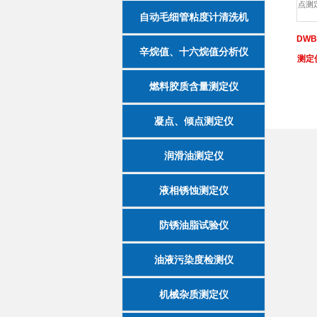
自动毛细管粘度计清洗机
DW
辛烷值、十六烷值分析仪
测定
燃料胶质含量测定仪
凝点、倾点测定仪
润滑油测定仪
液相锈蚀测定仪
防锈油脂试验仪
油液污染度检测仪
机械杂质测定仪