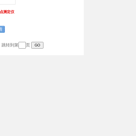
闪点测定仪
情
跳转到第
页