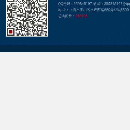
QQ号码：359845197 邮 箱：359845197@qq
地 址：上海市宝山区水产西路680弄4号楼509
总访问量：
378726