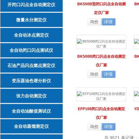
BK500B型闭口闪点全自动测
B
开闭口闪点全自动测定仪
定仪厂家
微量水分测定仪
询价
详情
全自动冰点测定仪
全自动闭口闪点测试仪
BK500B闭口闪点全自动测定
B
石油产品闪点燃点测定仪
仪厂家
询价
详情
变压器油色谱分析仪
张力自动测定仪
EFP108闭口闪点全自动测定
Y
全自动油酸值测试仪
仪厂家
全自动蒸馏测定仪
询价
详情
共 9521 条记录，当