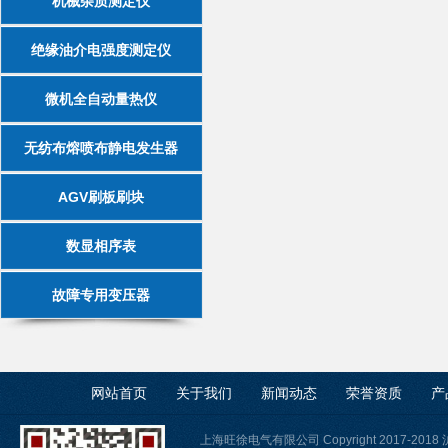
机械杂质测定仪
绝缘油介电强度测定仪
微机全自动量热仪
无纺布熔喷布静电发生器
AGV刷板刷块
数显相序表
故障专用变压器
网站首页
关于我们
新闻动态
荣誉资质
产
上海旺徐电气有限公司 Copyright 2017-2018