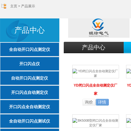
主页
>
产品展示
产品中心
产品中心
全自动开口闪点测定仪
开口闪点仪
自动开口闪点测定仪
YD闭口闪点全自动测定仪厂
Y
开口闪点自动测定仪
家
询价
详情
开口闪点全自动测定仪
全自动开口闪点测试仪