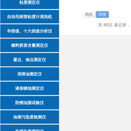
粘度测定仪
询价
详情
自动毛细管粘度计清洗机
共 9521 条记录，当
辛烷值、十六烷值分析仪
燃料胶质含量测定仪
凝点、倾点测定仪
润滑油测定仪
液相锈蚀测定仪
防锈油脂试验仪
油液污染度检测仪