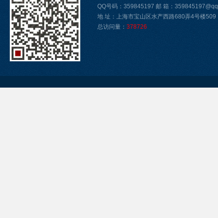
QQ号码：359845197 邮 箱：359845197@qq
地 址：上海市宝山区水产西路680弄4号楼509
总访问量：
378726