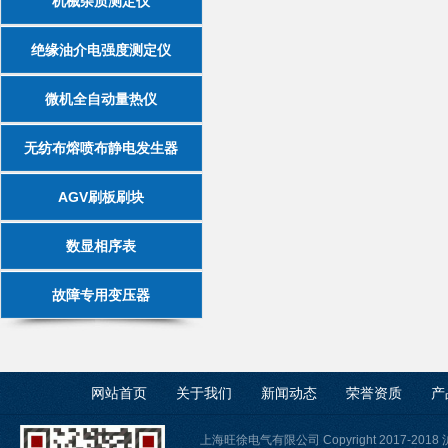
机械杂质测定仪
绝缘油介电强度测定仪
微机全自动量热仪
无纺布熔喷布静电发生器
AGV刷板刷块
数显相序表
故障专用变压器
网站首页
关于我们
新闻动态
荣誉资质
产
上海旺徐电气有限公司 Copyright 2017-2018