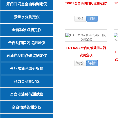
TP611全自动闭口闪点测定仪*
S
开闭口闪点全自动测定仪
微量水分测定仪
询价
详情
全自动冰点测定仪
全自动闭口闪点测试仪
FDT-0233全自动低温闭口闪
F
石油产品闪点燃点测定仪
点测定仪
点
询价
详情
变压器油色谱分析仪
张力自动测定仪
全自动油酸值测试仪
全自动蒸馏测定仪