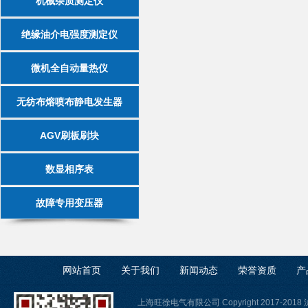
机械杂质测定仪
绝缘油介电强度测定仪
微机全自动量热仪
无纺布熔喷布静电发生器
AGV刷板刷块
数显相序表
故障专用变压器
网站首页
关于我们
新闻动态
荣誉资质
产
上海旺徐电气有限公司 Copyright 2017-2018