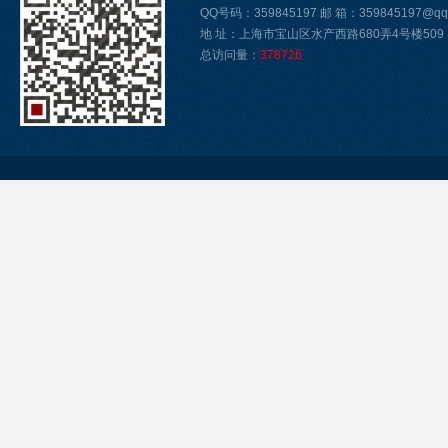
QQ号码：359845197 邮 箱：359845197@qq
地 址：上海市宝山区水产西路680弄4号楼509
总访问量：
378726