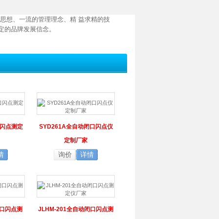
思想、一流的管理理念、精 益求精的技
定的品牌发展信念。
口闪点测定
SYD261A全自动闭口闪点仪
定制厂家
情
询价
详情
闭口闪点测
JLHM-201全自动闭口闪点测