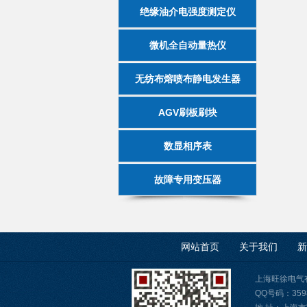
绝缘油介电强度测定仪
微机全自动量热仪
无纺布熔喷布静电发生器
AGV刷板刷块
数显相序表
故障专用变压器
网站首页
关于我们
新
上海旺徐电气有限公
QQ号码：3598