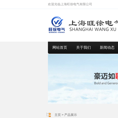
欢迎光临上海旺徐电气有限公司
网站首页
关于我们
新闻动态
主页
>
产品展示