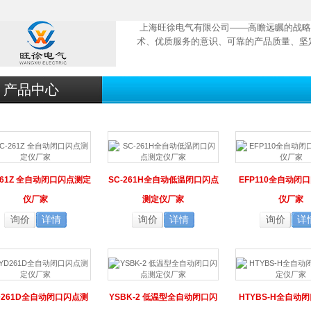
上海旺徐电气有限公司——高瞻远瞩的战略
术、优质服务的意识、可靠的产品质量、坚
产品中心
261Z 全自动闭口闪点测定
SC-261H全自动低温闭口闪点
EFP110全自动闭
仪厂家
测定仪厂家
仪厂家
询价
详情
询价
详情
询价
详
D261D全自动闭口闪点测
YSBK-2 低温型全自动闭口闪
HTYBS-H全自动