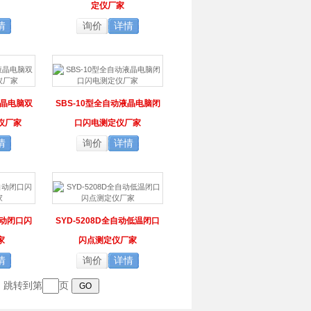
定仪厂家
情
询价
详情
液晶电脑双
SBS-10型全自动液晶电脑闭
仪厂家
口闪电测定仪厂家
情
询价
详情
自动闭口闪
SYD-5208D全自动低温闭口
家
闪点测定仪厂家
情
询价
详情
跳转到第
页