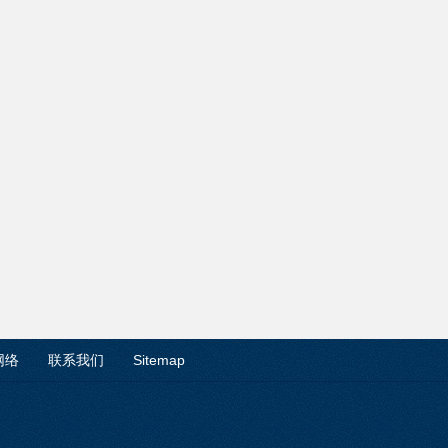
网络
联系我们
Sitemap